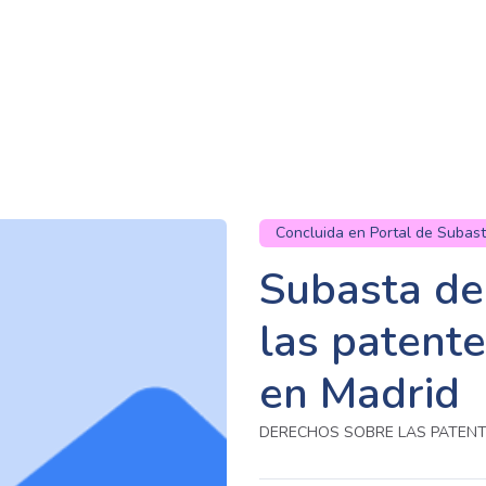
Concluida en Portal de Subas
Subasta de
las patente
en Madrid
DERECHOS SOBRE LAS PATENTE