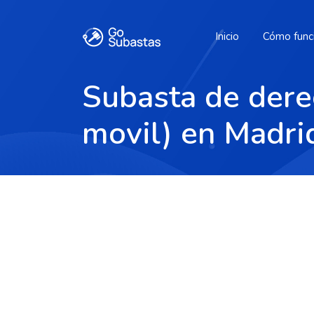
Inicio
Cómo func
Subasta de derec
movil) en Madri