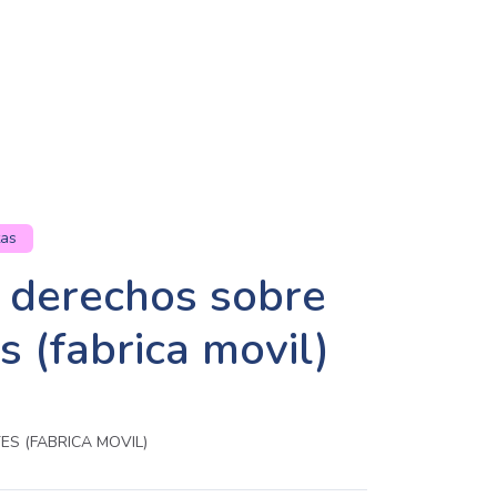
tas
 derechos sobre
s (fabrica movil)
S (FABRICA MOVIL)