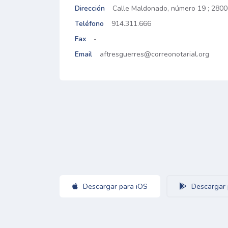
Dirección
Calle Maldonado, número 19 ; 2800
Teléfono
914.311.666
Fax
-
Email
aftresguerres@correonotarial.org
Descargar para iOS
Descargar 