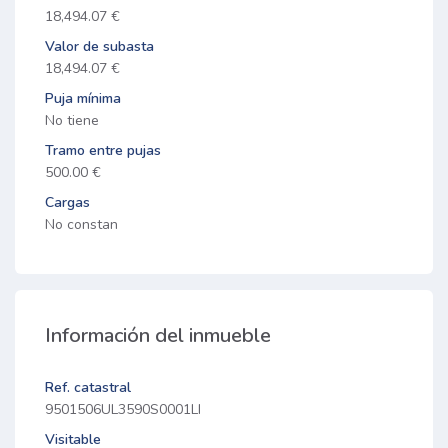
18,494.07 €
Valor de subasta
18,494.07 €
Puja mínima
No tiene
Tramo entre pujas
500.00 €
Cargas
No constan
Información del inmueble
Ref. catastral
9501506UL3590S0001LI
Visitable