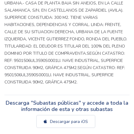
URBANA.- CASA DE PLANTA BAJA SIN ANEJOS, EN LA CALLE
SALAMANCA, S/N, EN CASTELLANOS DE ZAPARDIEL (AVILA).
SUPERFICIE CONSTUIDA: 300 M2. TIENE VARIAS
HABITACIONES, DEPENDENCIAS Y CORRAL. LINDA: FRENTE,
CALLE DE SU SITUACION DERECHA, URBANA DE LA FUENTE
IZQUIERDA, VICENTE GUTIERREZ FONDO, RONDA DEL PUEBLO.
TITULARIDAD: EL DEUDOR ES TITULAR DEL 100% DEL PLENO
DOMINIO POR TITULO DE COMPRAVENTA.SEGÚN CATASTRO:
REF: 9501506UL3590S0001LI. NAVE INDUSTRIAL, SUPERFICIE
CONSTRUIDA 90M2, GRÁFICA 475M2.SEGÚN CATASTRO: REF:
9501506UL3590S0001LI. NAVE INDUSTRIAL, SUPERFICIE
CONSTRUIDA 90M2, GRÁFICA 475M2.
Descarga "Subastas públicas" y accede a toda la
información de esta y otras subastas
Descargar para iOS