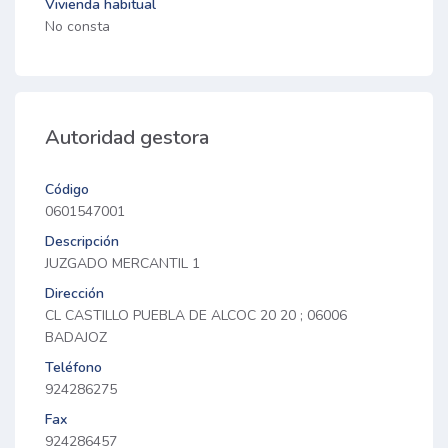
Vivienda habitual
No consta
Autoridad gestora
Código
0601547001
Descripción
JUZGADO MERCANTIL 1
Dirección
CL CASTILLO PUEBLA DE ALCOC 20 20 ; 06006
BADAJOZ
Teléfono
924286275
Fax
924286457