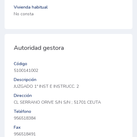
Vivienda habitual
No consta
Autoridad gestora
Código
5100141002
Descripción
JUZGADO 1ª INST E INSTRUCC. 2
Dirección
CL SERRANO ORIVE S/N S/N ; 51701 CEUTA
Teléfono
956518384
Fax
956518491