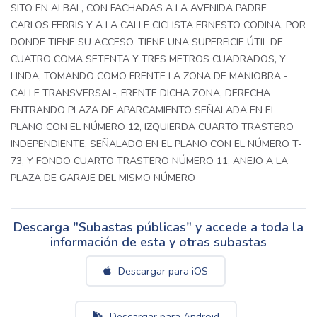
SITO EN ALBAL, CON FACHADAS A LA AVENIDA PADRE
CARLOS FERRIS Y A LA CALLE CICLISTA ERNESTO CODINA, POR
DONDE TIENE SU ACCESO. TIENE UNA SUPERFICIE ÚTIL DE
CUATRO COMA SETENTA Y TRES METROS CUADRADOS, Y
LINDA, TOMANDO COMO FRENTE LA ZONA DE MANIOBRA -
CALLE TRANSVERSAL-, FRENTE DICHA ZONA, DERECHA
ENTRANDO PLAZA DE APARCAMIENTO SEÑALADA EN EL
PLANO CON EL NÚMERO 12, IZQUIERDA CUARTO TRASTERO
INDEPENDIENTE, SEÑALADO EN EL PLANO CON EL NÚMERO T-
73, Y FONDO CUARTO TRASTERO NÚMERO 11, ANEJO A LA
PLAZA DE GARAJE DEL MISMO NÚMERO
Descarga "Subastas públicas" y accede a toda la
información de esta y otras subastas
Descargar para iOS
Descargar para Android