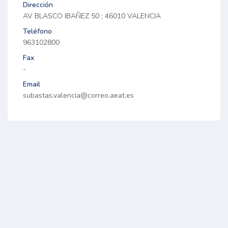
Dirección
AV BLASCO IBAÑEZ 50 ; 46010 VALENCIA
Teléfono
963102800
Fax
-
Email
subastas.valencia@correo.aeat.es