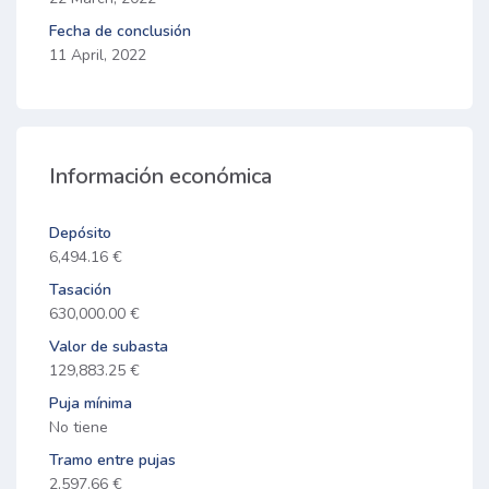
Fecha de conclusión
11 April, 2022
Información económica
Depósito
6,494.16 €
Tasación
630,000.00 €
Valor de subasta
129,883.25 €
Puja mínima
No tiene
Tramo entre pujas
2,597.66 €