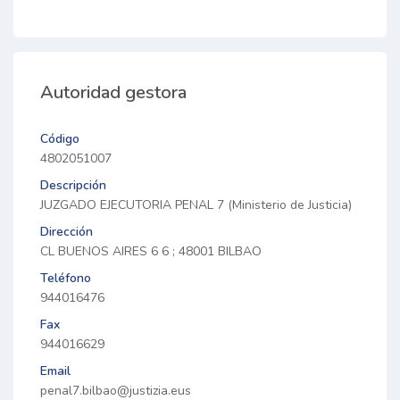
Autoridad gestora
Código
4802051007
Descripción
JUZGADO EJECUTORIA PENAL 7 (Ministerio de Justicia)
Dirección
CL BUENOS AIRES 6 6 ; 48001 BILBAO
Teléfono
944016476
Fax
944016629
Email
penal7.bilbao@justizia.eus