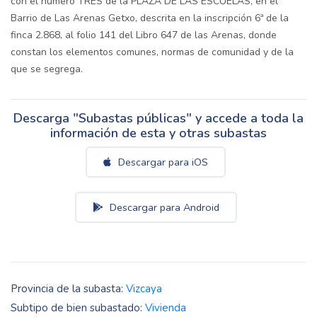
con el número TRES de la PLAZA DE LAS ESCUELAS, en el
Barrio de Las Arenas Getxo, descrita en la inscripción 6ª de la
finca 2.868, al folio 141 del Libro 647 de las Arenas, donde
constan los elementos comunes, normas de comunidad y de la
que se segrega.
Descarga "Subastas públicas" y accede a toda la
información de esta y otras subastas
Descargar para iOS
Descargar para Android
Provincia de la subasta:
Vizcaya
Subtipo de bien subastado:
Vivienda