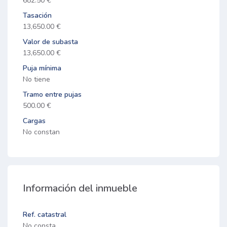
682.50 €
Tasación
13,650.00 €
Valor de subasta
13,650.00 €
Puja mínima
No tiene
Tramo entre pujas
500.00 €
Cargas
No constan
Información del inmueble
Ref. catastral
No consta