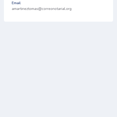
Email
amartineztomas@correonotarial.org