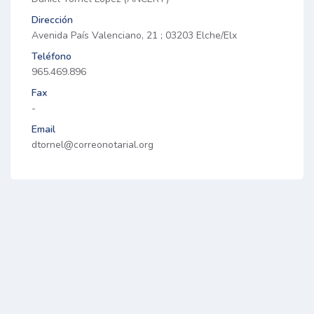
Dirección
Avenida País Valenciano, 21 ; 03203 Elche/Elx
Teléfono
965.469.896
Fax
-
Email
dtornel@correonotarial.org