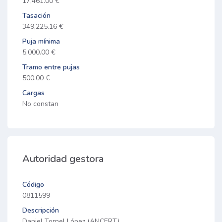
17,461.00 €
Tasación
349,225.16 €
Puja mínima
5,000.00 €
Tramo entre pujas
500.00 €
Cargas
No constan
Autoridad gestora
Código
0811599
Descripción
Daniel Tornel López (ANCERT)