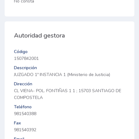
No consta
Autoridad gestora
Código
1507842001
Descripción
JUZGADO 1ª INSTANCIA 1 (Ministerio de Justicia)
Dirección
CL VIENA- POL. FONTIÑAS 1 1 ; 15703 SANTIAGO DE
COMPOSTELA
Teléfono
981540388
Fax
981540392