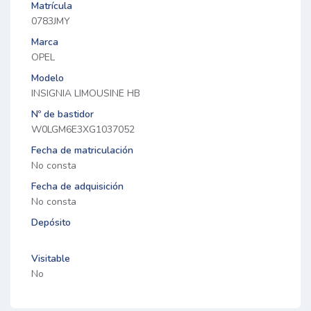
Matrícula
0783JMY
Marca
OPEL
Modelo
INSIGNIA LIMOUSINE HB
Nº de bastidor
W0LGM6E3XG1037052
Fecha de matriculación
No consta
Fecha de adquisición
No consta
Depósito
Visitable
No