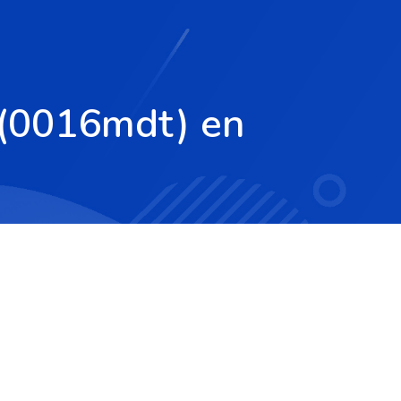
 (0016mdt) en