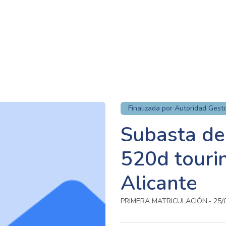
Finalizada por Autoridad Gest
Subasta de
520d touri
Alicante
PRIMERA MATRICULACIÓN.- 25/0