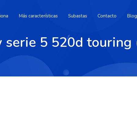
iona
Más características
Subastas
Contacto
Blog
serie 5 520d touring