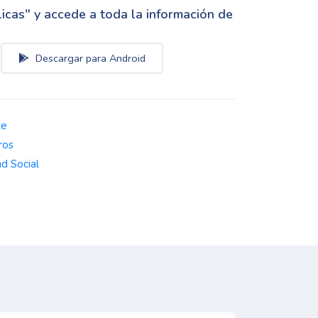
cas" y accede a toda la información de
Descargar para Android
te
ros
d Social