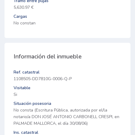
Tramo entre pujas
5,630.97 €
Cargas
No constan
Información del inmueble
Ref. catastral
1108505-DD7810G-0006-Q-P
Visitable
Si
Situación posesoria
No consta (Escritura Pública, autorizada por el/la
notario/a DON JOSÉ ANTONIO CARBONELL CRESPI, en
PALMADE MALLORCA, el día 30/08/06)
Ins. catastral