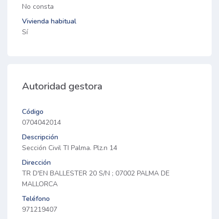
No consta
Vivienda habitual
Sí
Autoridad gestora
Código
0704042014
Descripción
Sección Civil TI Palma. Plz.n 14
Dirección
TR D'EN BALLESTER 20 S/N ; 07002 PALMA DE
MALLORCA
Teléfono
971219407