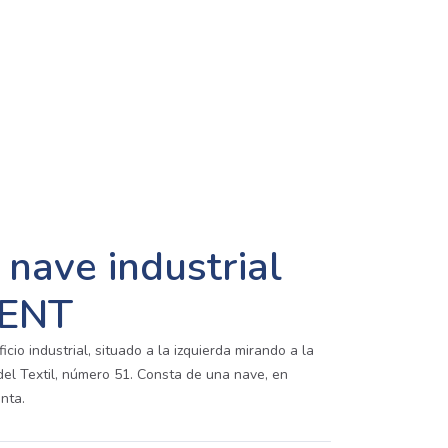
nave industrial
YENT
io industrial, situado a la izquierda mirando a la
del Textil, número 51. Consta de una nave, en
nta.