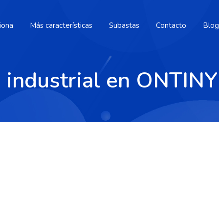
iona
Más características
Subastas
Contacto
Blog
e industrial en ONTIN