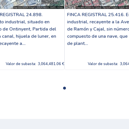
 REGISTRAL 24.898.
FINCA REGISTRAL 25.416. Ed
o industrial, situado en
industrial, recayente a la Av
o de Ontinyent, Partida del
de Ramón y Cajal, sin número
a canal, hijuela de luner, en
compuesto de una nave, que
ecayente a...
de plant...
Valor de subasta:
3,064,481.06 €
Valor de subasta:
3,06