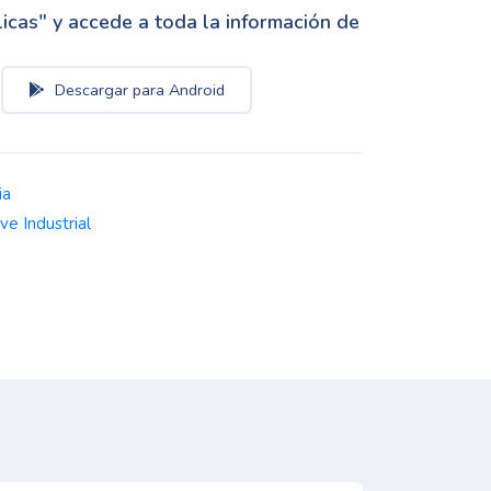
cas" y accede a toda la información de
Descargar para Android
ia
ve Industrial