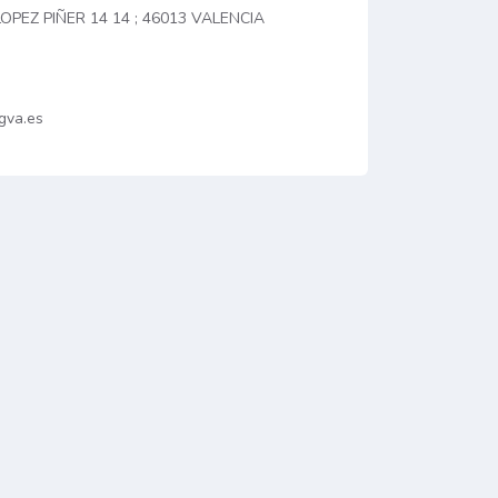
PEZ PIÑER 14 14 ; 46013 VALENCIA
gva.es