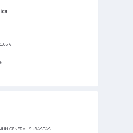
ica
1.06 €
e
OMUN GENERAL SUBASTAS