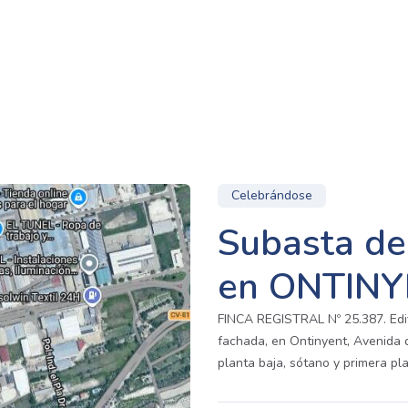
Celebrándose
Subasta de 
en ONTIN
FINCA REGISTRAL Nº 25.387. Edific
fachada, en Ontinyent, Avenida 
planta baja, sótano y primera pla