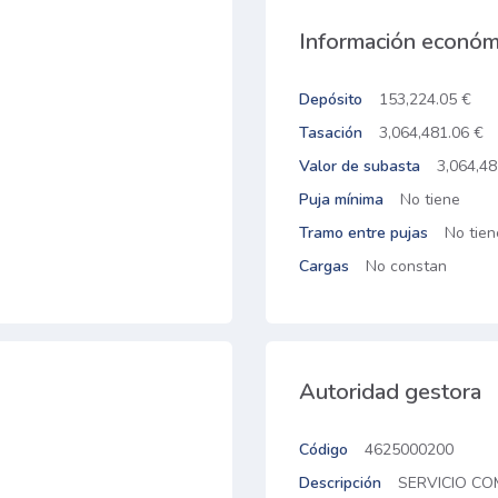
Información económ
Depósito
153,224.05 €
Tasación
3,064,481.06 €
Valor de subasta
3,064,48
Puja mínima
No tiene
Tramo entre pujas
No tien
Cargas
No constan
Autoridad gestora
Código
4625000200
Descripción
SERVICIO C