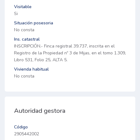
Visitable
Si
Situación posesoria
No consta
Ins. catastral
INSCRIPCIÓN.- Finca registral 39.737, inscrita en el
Registro de la Propiedad nº 3 de Mijas, en el tomo 1.309,
Libro 531, Folio 25, ALTA 5.
Vivienda habitual
No consta
Autoridad gestora
Código
2905442002