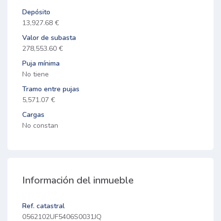
Depósito
13,927.68 €
Valor de subasta
278,553.60 €
Puja mínima
No tiene
Tramo entre pujas
5,571.07 €
Cargas
No constan
Información del inmueble
Ref. catastral
0562102UF5406S0031JQ