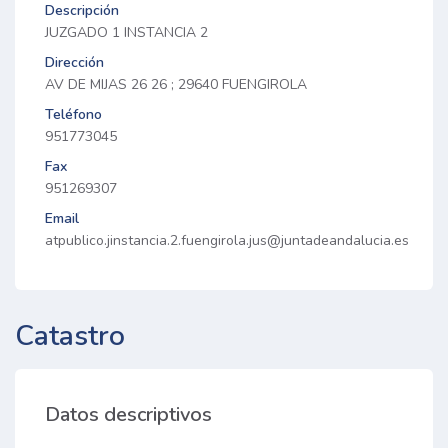
Descripción
JUZGADO 1 INSTANCIA 2
Dirección
AV DE MIJAS 26 26 ; 29640 FUENGIROLA
Teléfono
951773045
Fax
951269307
Email
atpublico.jinstancia.2.fuengirola.jus@juntadeandalucia.es
Catastro
Datos descriptivos