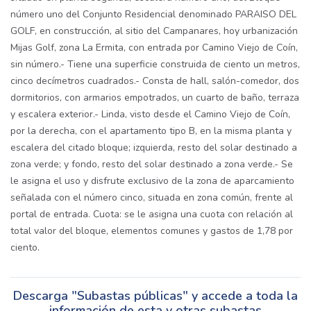
número uno del Conjunto Residencial denominado PARAISO DEL
GOLF, en construcción, al sitio del Campanares, hoy urbanización
Mijas Golf, zona La Ermita, con entrada por Camino Viejo de Coín,
sin número.- Tiene una superficie construida de ciento un metros,
cinco decímetros cuadrados.- Consta de hall, salón-comedor, dos
dormitorios, con armarios empotrados, un cuarto de baño, terraza
y escalera exterior.- Linda, visto desde el Camino Viejo de Coín,
por la derecha, con el apartamento tipo B, en la misma planta y
escalera del citado bloque; izquierda, resto del solar destinado a
zona verde; y fondo, resto del solar destinado a zona verde.- Se
le asigna el uso y disfrute exclusivo de la zona de aparcamiento
señalada con el número cinco, situada en zona común, frente al
portal de entrada. Cuota: se le asigna una cuota con relación al
total valor del bloque, elementos comunes y gastos de 1,78 por
ciento.
Descarga "Subastas públicas" y accede a toda la
información de esta y otras subastas