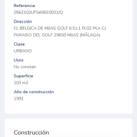
Referencia
0562102UF5406S0031JQ
Dirección
CL BELGICA DE MIJAS GOLF 6 Es:1 Pl:02 Pt:A CJ
PARAISO DEL GOLF 29650 MIJAS (MÃLAGA)
Clase
URBANO
Usos
No constan
Superficie
103 m2
Año de construcción
1991
Construcción