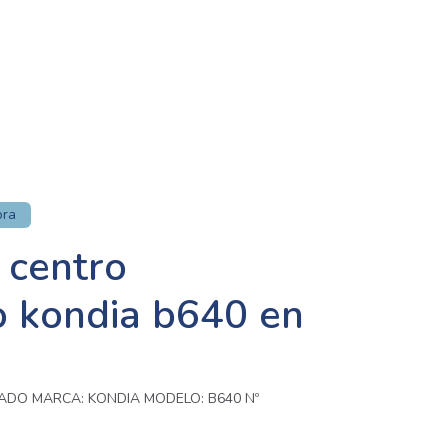
ora
 centro
 kondia b640 en
ADO MARCA: KONDIA MODELO: B640 Nº