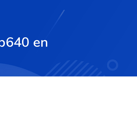
 b640 en