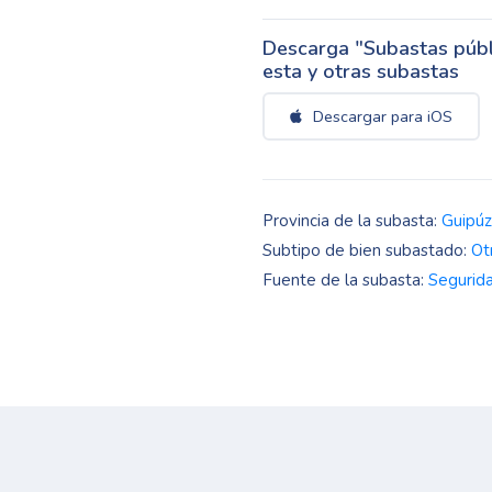
Descarga "Subastas públi
esta y otras subastas
Descargar para iOS
Provincia de la subasta:
Guipú
Subtipo de bien subastado:
Ot
Fuente de la subasta:
Segurida