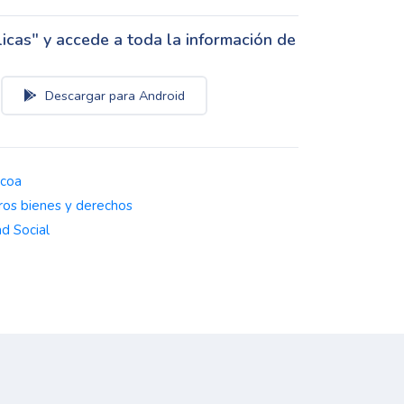
cas" y accede a toda la información de
Descargar para Android
zcoa
ros bienes y derechos
d Social