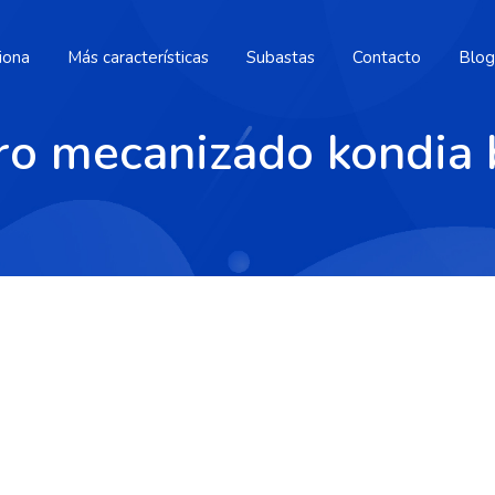
iona
Más características
Subastas
Contacto
Blog
ro mecanizado kondia