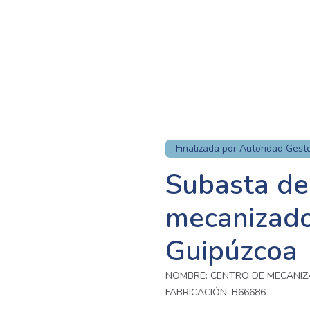
Finalizada por Autoridad Gest
Subasta de
mecanizado
Guipúzcoa
NOMBRE: CENTRO DE MECANIZ
FABRICACIÓN: B66686