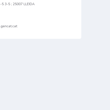
5 3-5 ; 25007 LLEIDA
j.gencat.cat