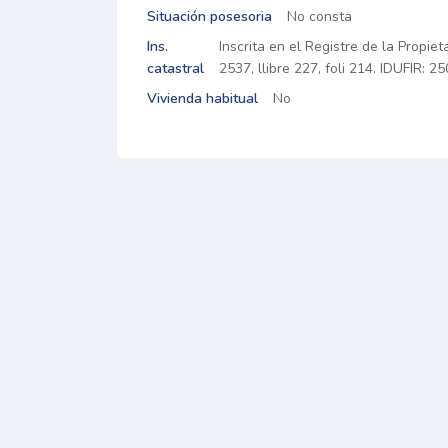
Situación posesoria
No consta
Ins.
Inscrita en el Registre de la Propie
catastral
2537, llibre 227, foli 214. IDUFIR:
Vivienda habitual
No