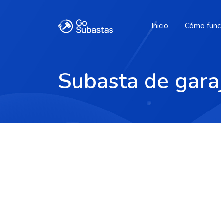
Inicio
Cómo func
Subasta de ga