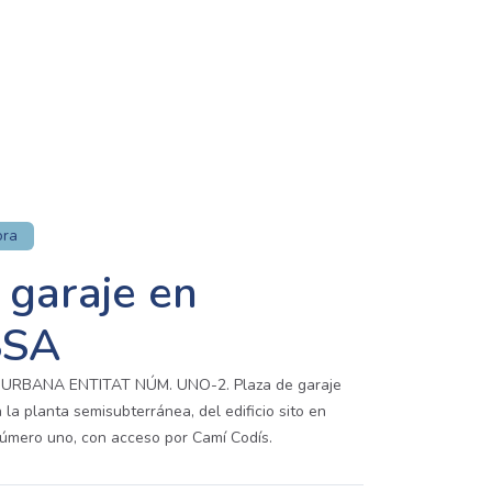
ora
 garaje en
SSA
URBANA ENTITAT NÚM. UNO-2. Plaza de garaje
a planta semisubterránea, del edificio sito en
número uno, con acceso por Camí Codís.