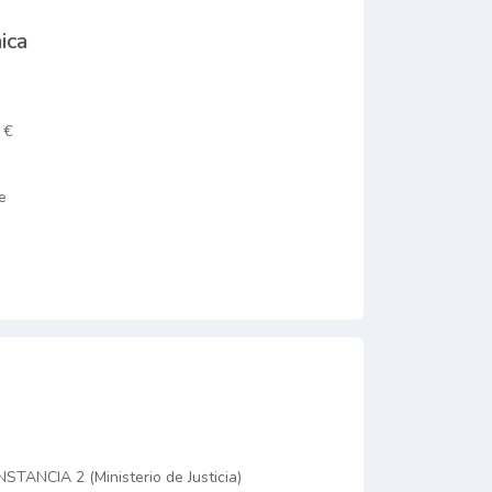
ica
 €
e
STANCIA 2 (Ministerio de Justicia)