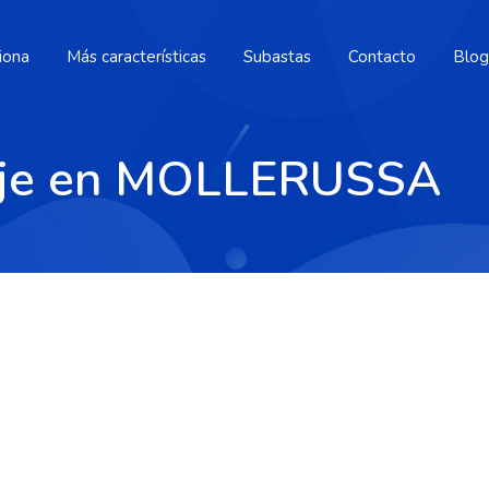
iona
Más características
Subastas
Contacto
Blog
raje en MOLLERUSSA