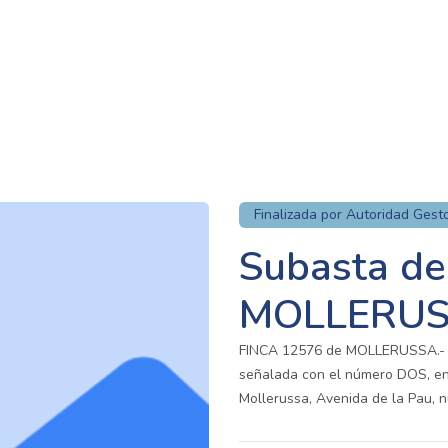
Finalizada por Autoridad Gest
Subasta de
MOLLERU
FINCA 12576 de MOLLERUSSA.- 
señalada con el número DOS, en l
Mollerussa, Avenida de la Pau, 