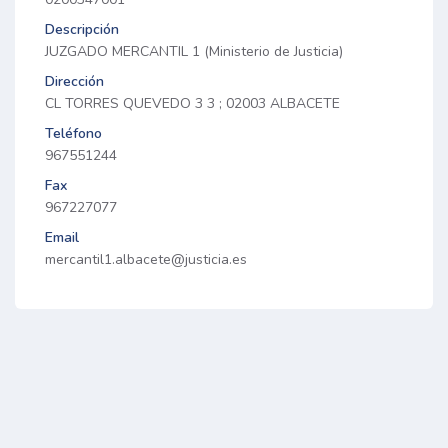
Descripción
JUZGADO MERCANTIL 1 (Ministerio de Justicia)
Dirección
CL TORRES QUEVEDO 3 3 ; 02003 ALBACETE
Teléfono
967551244
Fax
967227077
Email
mercantil1.albacete@justicia.es