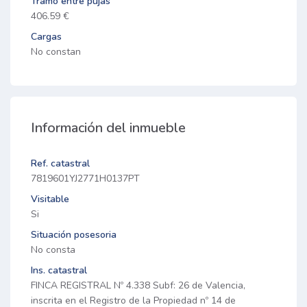
Tramo entre pujas
406.59 €
Cargas
No constan
Información del inmueble
Ref. catastral
7819601YJ2771H0137PT
Visitable
Si
Situación posesoria
No consta
Ins. catastral
FINCA REGISTRAL Nº 4.338 Subf: 26 de Valencia,
inscrita en el Registro de la Propiedad nº 14 de