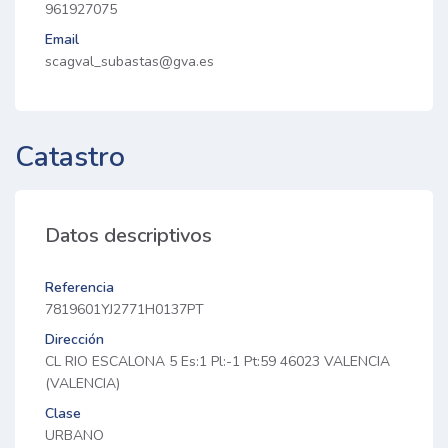
961927075
Email
scagval_subastas@gva.es
Catastro
Datos descriptivos
Referencia
7819601YJ2771H0137PT
Dirección
CL RIO ESCALONA 5 Es:1 Pl:-1 Pt:59 46023 VALENCIA
(VALENCIA)
Clase
URBANO