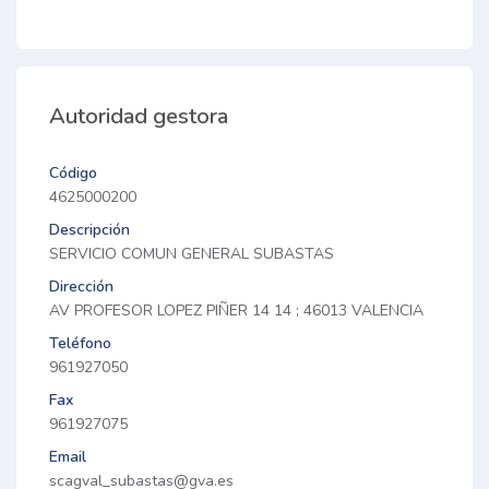
Autoridad gestora
Código
4625000200
Descripción
SERVICIO COMUN GENERAL SUBASTAS
Dirección
AV PROFESOR LOPEZ PIÑER 14 14 ; 46013 VALENCIA
Teléfono
961927050
Fax
961927075
Email
scagval_subastas@gva.es