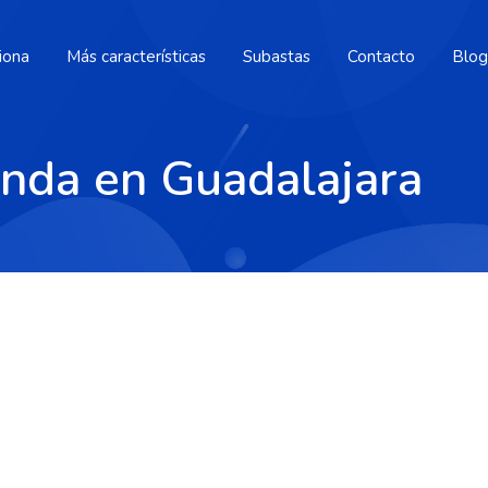
iona
Más características
Subastas
Contacto
Blog
enda en Guadalajara