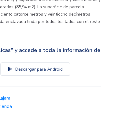
drados (85,94 m2). La superficie de parcela
 ciento catorce metros y veintiocho decímetros
da enclavada linda por todos los lados con el resto
cas" y accede a toda la información de
Descargar para Android
ajara
vienda