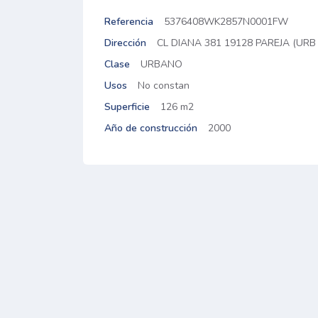
Referencia
5376408WK2857N0001FW
Dirección
CL DIANA 381 19128 PAREJA (UR
Clase
URBANO
Usos
No constan
Superficie
126 m2
Año de construcción
2000