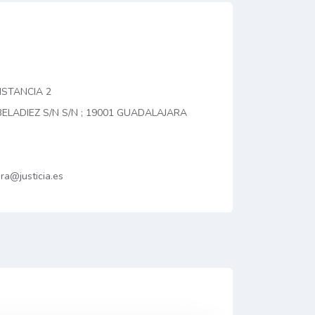
NSTANCIA 2
ELADIEZ S/N S/N ; 19001 GUADALAJARA
ra@justicia.es