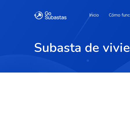
Inicio
Cómo func
Subasta de vivi