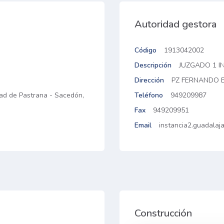
Autoridad gestora
Código
1913042002
Descripción
JUZGADO 1 I
Dirección
PZ FERNANDO B
edad de Pastrana - Sacedón,
Teléfono
949209987
Fax
949209951
Email
instancia2.guadalaja
Construcción