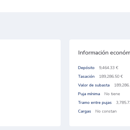
Información económ
Depósito
9,464.33 €
Tasación
189,286.50 €
Valor de subasta
189,286
Puja mínima
No tiene
Tramo entre pujas
3,785.7
Cargas
No constan