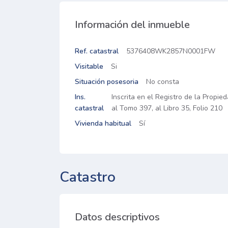
Información del inmueble
Ref. catastral
5376408WK2857N0001FW
Visitable
Si
Situación posesoria
No consta
Ins.
Inscrita en el Registro de la Propi
catastral
al Tomo 397, al Libro 35, Folio 210
Vivienda habitual
Sí
Catastro
Datos descriptivos