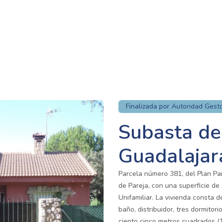
Finalizada por Autoridad Gest
Subasta de
Guadalajar
Parcela número 381, del Plan Par
de Pareja, con una superficie de
Unifamiliar. La vivienda consta d
baño, distribuidor, tres dormitor
ciento cinco metros cuadrados (1