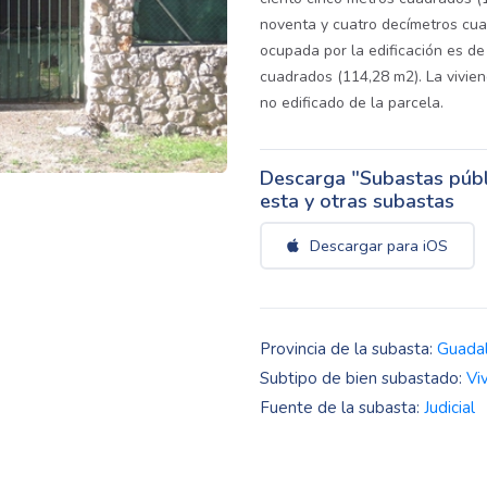
noventa y cuatro decímetros cua
ocupada por la edificación es de
cuadrados (114,28 m2). La vivien
no edificado de la parcela.
Descarga "Subastas públi
esta y otras subastas
Descargar para iOS
Provincia de la subasta:
Guadal
Subtipo de bien subastado:
Vi
Fuente de la subasta:
Judicial