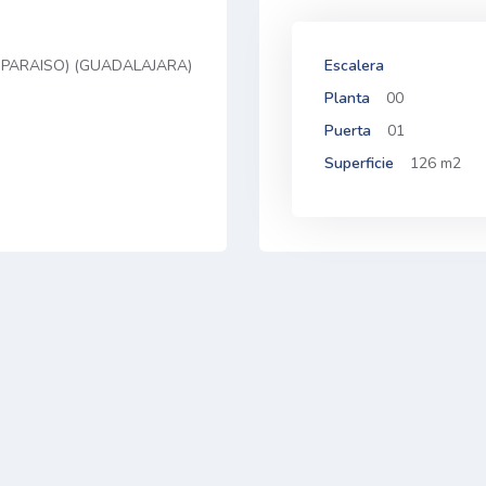
B PARAISO) (GUADALAJARA)
Escalera
Planta
00
Puerta
01
Superficie
126 m2