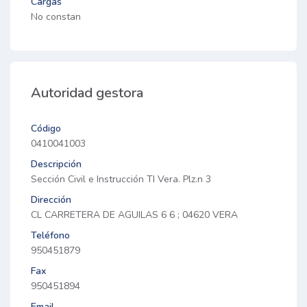
Cargas
No constan
Autoridad gestora
Código
0410041003
Descripción
Sección Civil e Instrucción TI Vera. Plz.n 3
Dirección
CL CARRETERA DE AGUILAS 6 6 ; 04620 VERA
Teléfono
950451879
Fax
950451894
Email