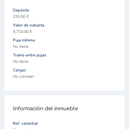
Depósito
235.50 €
Valor de subasta
4,710.00 €
Puja mínima
No tiene
Tramo entre pujas
No tiene
Cargas
No constan
Información del inmueble
Ref. catastral