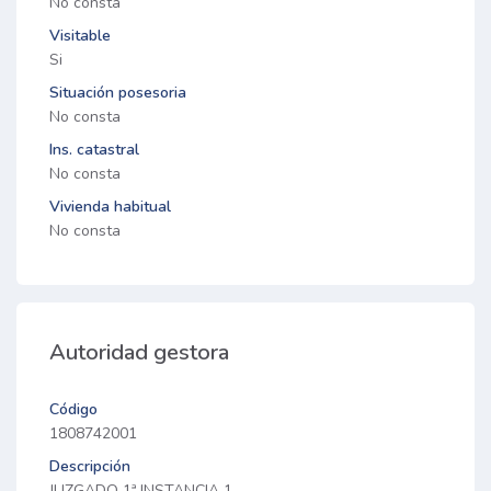
No consta
Visitable
Si
Situación posesoria
No consta
Ins. catastral
No consta
Vivienda habitual
No consta
Autoridad gestora
Código
1808742001
Descripción
JUZGADO 1ª INSTANCIA 1