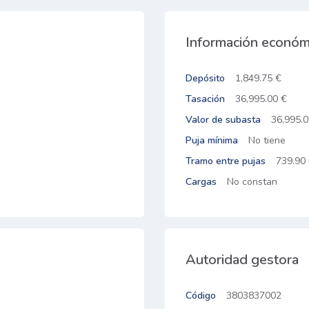
Información económ
Depósito
1,849.75 €
Tasación
36,995.00 €
Valor de subasta
36,995.0
Puja mínima
No tiene
Tramo entre pujas
739.90
Cargas
No constan
Autoridad gestora
Código
3803837002