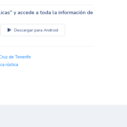
cas" y accede a toda la información de
Descargar para Android
Cruz de Tenerife
nca rústica