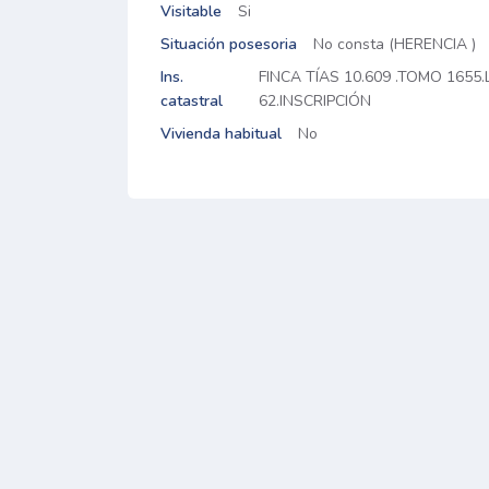
Visitable
Si
Situación posesoria
No consta (HERENCIA )
Ins.
FINCA TÍAS 10.609 .TOMO 1655.
catastral
62.INSCRIPCIÓN
Vivienda habitual
No