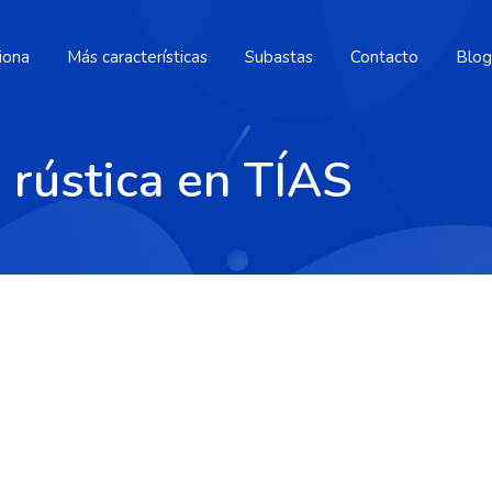
iona
Más características
Subastas
Contacto
Blog
 rústica en TÍAS