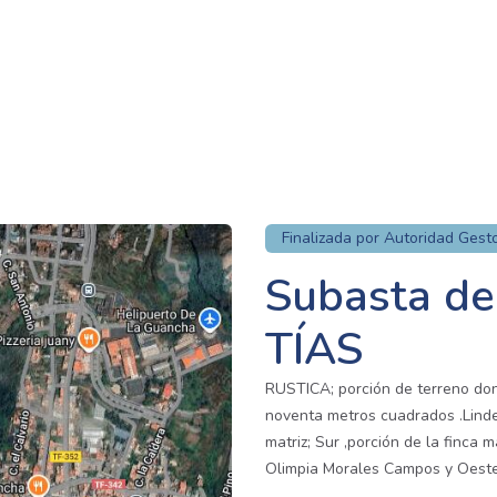
Finalizada por Autoridad Gest
Subasta de 
TÍAS
RUSTICA; porción de terreno don
noventa metros cuadrados .Lindes
matriz; Sur ,porción de la finca 
Olimpia Morales Campos y Oeste 