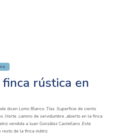
ora
finca rústica en
de dicen Lomo Blanco ,Tías .Superficie de ciento
 ,Norte ,camino de servidumbre ,abierto en la finca
matriz vendida a Juan González Castellano ,Este
resto de la finca mátriz