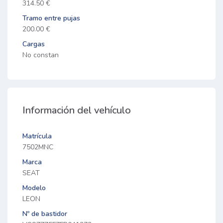
314.50 €
Tramo entre pujas
200.00 €
Cargas
No constan
Información del vehículo
Matrícula
7502MNC
Marca
SEAT
Modelo
LEON
Nº de bastidor