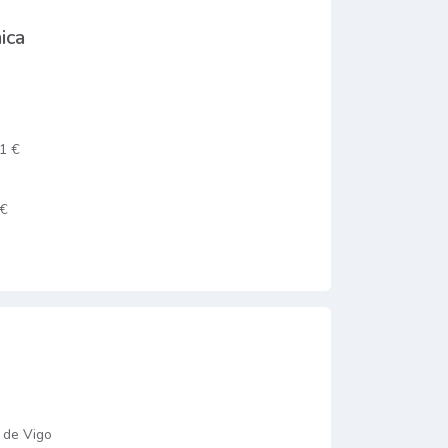
ica
1 €
 €
 de Vigo