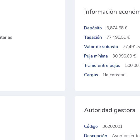
Información económ
Depósito
3,874.58 €
tarias
Tasación
77,491.51 €
Valor de subasta
77,491.5
Puja mínima
30,996.60 €
Tramo entre pujas
500.00
Cargas
No constan
Autoridad gestora
Código
36202001
Descripción
Ayuntamiento