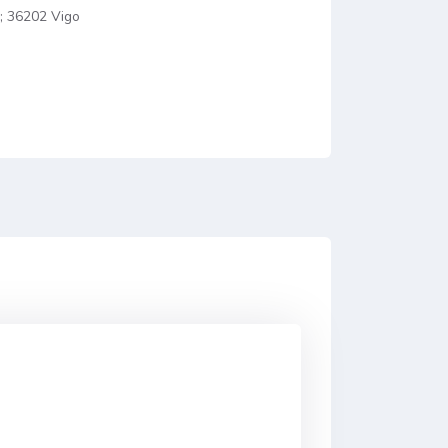
 ; 36202 Vigo