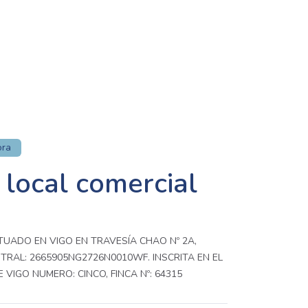
ora
 local comercial
TUADO EN VIGO EN TRAVESÍA CHAO Nº 2A,
TRAL: 2665905NG2726N0010WF. INSCRITA EN EL
 VIGO NUMERO: CINCO, FINCA Nº: 64315