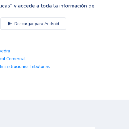
cas" y accede a toda la información de
Descargar para Android
vedra
cal Comercial
ministraciones Tributarias