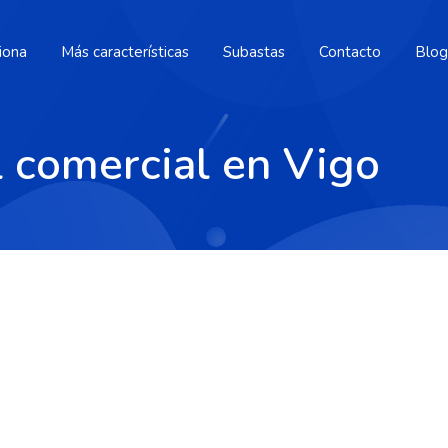
iona
Más características
Subastas
Contacto
Blog
l comercial en Vigo