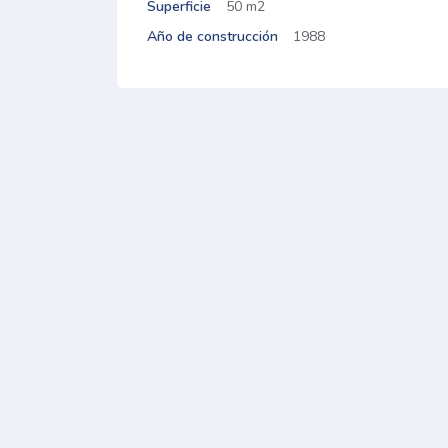
Superficie
50 m2
Año de construcción
1988