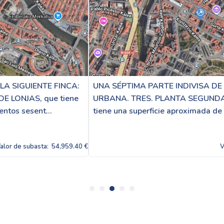
UNA SÉPTIMA PARTE INDIVISA DE LA SIGUIENTE FINCA:
URBANA. TRES. PLANTA SEGUNDA DE LONJAS, que
tiene una superficie aproximada de doscientos sesen...
0 €
Valor de subasta:
54,959.4