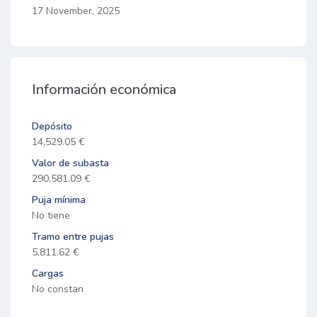
17 November, 2025
Información económica
Depósito
14,529.05 €
Valor de subasta
290,581.09 €
Puja mínima
No tiene
Tramo entre pujas
5,811.62 €
Cargas
No constan