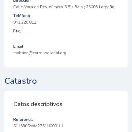
Dirección
Calle Vara de Rey, número 5 Bis Bajo ; 26003 Logroño
Teléfono
941.228.012
Fax
-
Email
tsobrino@correonotarial.org
Catastro
Datos descriptivos
Referencia
5116305WM2751N0001LJ