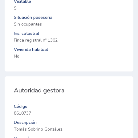
Visitable
Si
Situación posesoria
Sin ocupantes
Ins. catastral
Finca registral nº 1302
Vivienda habitual
No
Autoridad gestora
Código
8610737
Descripción
Tomás Sobrino González