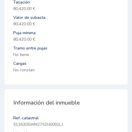
Tasación
80,420.00 €
Valor de subasta
80,420.00 €
Puja mínima
80,420.00 €
Tramo entre pujas
No tiene
Cargas
No constan
Información del inmueble
Ref. catastral
5116305WM2751N0001LJ