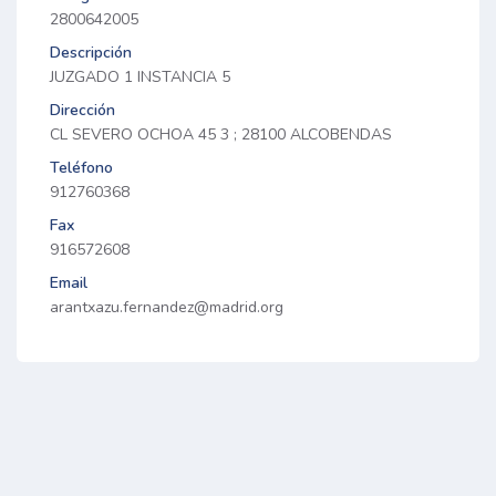
2800642005
Descripción
JUZGADO 1 INSTANCIA 5
Dirección
CL SEVERO OCHOA 45 3 ; 28100 ALCOBENDAS
Teléfono
912760368
Fax
916572608
Email
arantxazu.fernandez@madrid.org