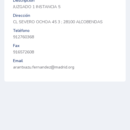
Descripción
JUZGADO 1 INSTANCIA 5
Dirección
CL SEVERO OCHOA 45 3 ; 28100 ALCOBENDAS
Teléfono
912760368
Fax
916572608
Email
arantxazu.fernandez@madrid.org