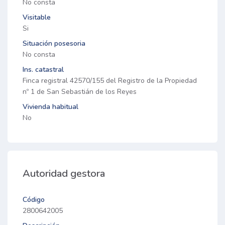
No consta
Visitable
Si
Situación posesoria
No consta
Ins. catastral
Finca registral 42570/155 del Registro de la Propiedad
nº 1 de San Sebastián de los Reyes
Vivienda habitual
No
Autoridad gestora
Código
2800642005