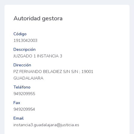
Autoridad gestora
Código
1913042003
Descripción
JUZGADO 1 INSTANCIA 3
Dirección
PZ FERNANDO BELADIEZ S/N S/N ; 19001
GUADALAJARA
Teléfono
949209955
Fax
949209954
Email
instancia3.guadalajara@justicia.es