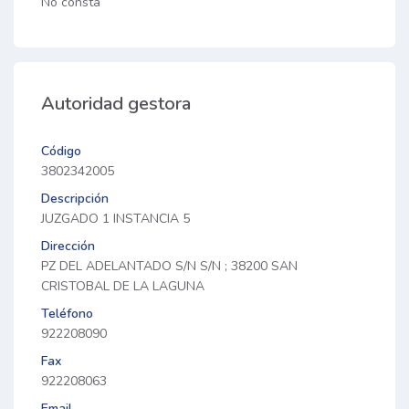
No consta
Autoridad gestora
Código
3802342005
Descripción
JUZGADO 1 INSTANCIA 5
Dirección
PZ DEL ADELANTADO S/N S/N ; 38200 SAN
CRISTOBAL DE LA LAGUNA
Teléfono
922208090
Fax
922208063
Email