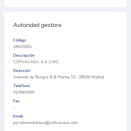
Autoridad gestora
Código
28020001
Descripción
COFIVACASA, S.A.,S.M.E.
Dirección
Avenida de Burgos 8-B Planta 10 ; 28036 Madrid
Teléfono
913940590
Fax
-
Email
portalinmobiliario@cofivacasa.com