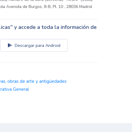
da Avenida de Burgos, 8-B, Pl. 10 , 28036 Madrid
cas" y accede a toda la información de
Descargar para Android
d
yas, obras de arte y antigüedades
rativa General