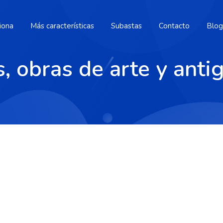
iona
Más características
Subastas
Contacto
Blog
, obras de arte y ant