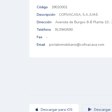
Código
28020001
Descripción
COFIVACASA, S.A.,S.M.E.
Dirección
Avenida de Burgos 8-B Planta 10 ;
Teléfono
913940590
Fax
-
Email
portalinmobiliario@cofivacasa.com
Descargar para iOS
Descargar 