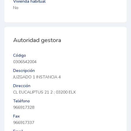
Vivienda habitual
No
Autoridad gestora
Código
0306542004
Descripción
JUZGADO 1 INSTANCIA 4
Dirección
CL EUCALIPTUS 21 2 ; 03200 ELX
Teléfono
966917328
Fax
966917337