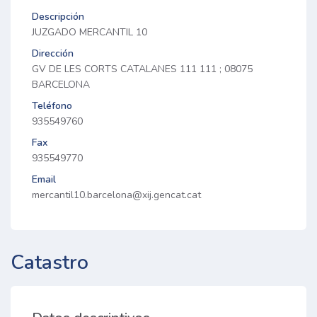
Descripción
JUZGADO MERCANTIL 10
Dirección
GV DE LES CORTS CATALANES 111 111 ; 08075
BARCELONA
Teléfono
935549760
Fax
935549770
Email
mercantil10.barcelona@xij.gencat.cat
Catastro