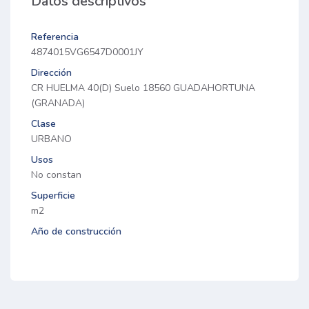
Datos descriptivos
Referencia
4874015VG6547D0001JY
Dirección
CR HUELMA 40(D) Suelo 18560 GUADAHORTUNA
(GRANADA)
Clase
URBANO
Usos
No constan
Superficie
m2
Año de construcción