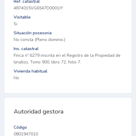
Ref. catastral
4874015VG6547D0001JY
Visitable
Si
Situación posesoria
No consta (Pleno dominio.)
Ins. catastral
Finca nº 6279 inscrita en el Registro de la Propiedad de
Iznalloz. Tomo 900, libro 72, folio 7.
Vivienda habitual
No
Autoridad gestora
Código
0801947010