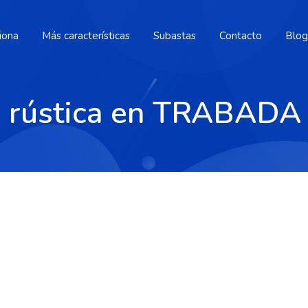
iona
Más características
Subastas
Contacto
Blog
a rústica en TRABADA