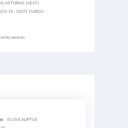
AS ASTURIAS (AEAT)
SCO 15 ; 33071 OVIEDO
orreo.aeat.es
to
EU EUCALIPTUS