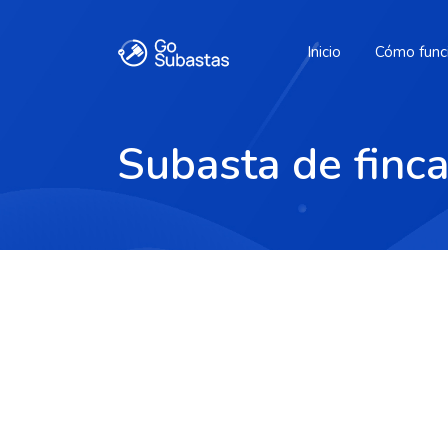
Inicio
Cómo func
Subasta de finc