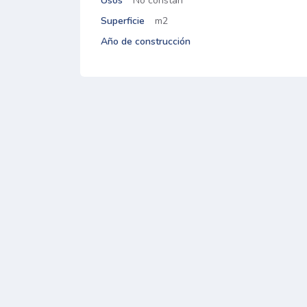
Usos
No constan
Superficie
m2
Año de construcción