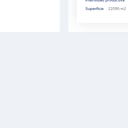
Intensidad productiva
Superficie
22095 m2