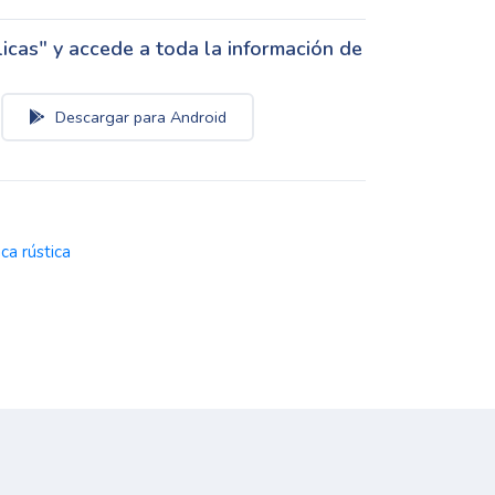
cas" y accede a toda la información de
Descargar para Android
nca rústica