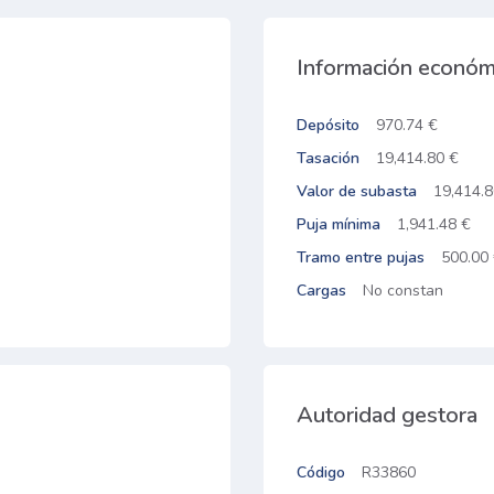
Información económ
Depósito
970.74 €
Tasación
19,414.80 €
Valor de subasta
19,414.8
Puja mínima
1,941.48 €
Tramo entre pujas
500.00
Cargas
No constan
Autoridad gestora
Código
R33860