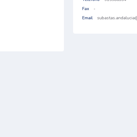
Fax
-
Email
subastas.andalucia