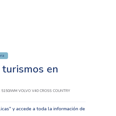
ora
 turismos en
C 5150JWM VOLVO V40 CROSS COUNTRY
cas" y accede a toda la información de