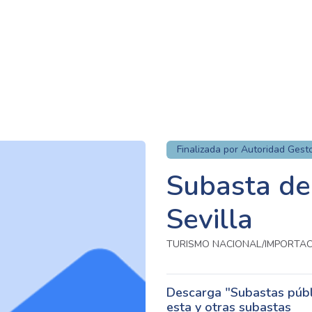
Finalizada por Autoridad Gest
Subasta de
Sevilla
TURISMO NACIONAL/IMPORTA
Descarga "Subastas públi
esta y otras subastas