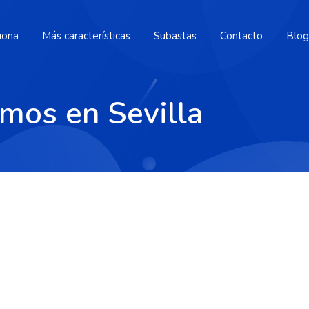
iona
Más características
Subastas
Contacto
Blog
smos en Sevilla