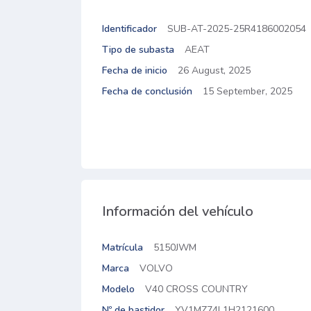
Identificador
SUB-AT-2025-25R4186002054
Tipo de subasta
AEAT
Fecha de inicio
26 August, 2025
Fecha de conclusión
15 September, 2025
Información del vehículo
Matrícula
5150JWM
Marca
VOLVO
Modelo
V40 CROSS COUNTRY
Nº de bastidor
YV1MZ74L1H2121600