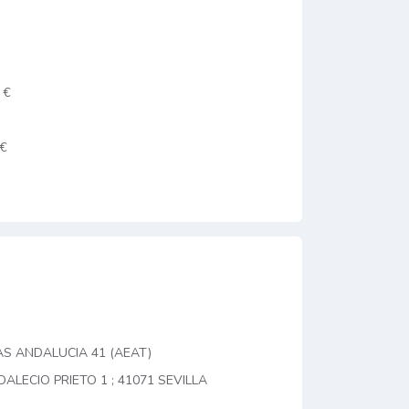
 €
 €
AS ANDALUCIA 41 (AEAT)
DALECIO PRIETO 1 ; 41071 SEVILLA