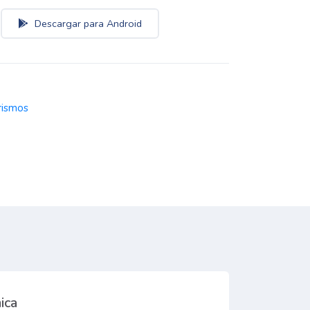
Descargar para Android
rismos
ica