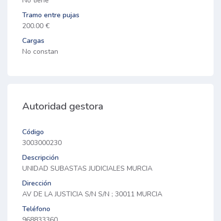
No tiene
Tramo entre pujas
200.00 €
Cargas
No constan
Autoridad gestora
Código
3003000230
Descripción
UNIDAD SUBASTAS JUDICIALES MURCIA
Dirección
AV DE LA JUSTICIA S/N S/N ; 30011 MURCIA
Teléfono
968833360