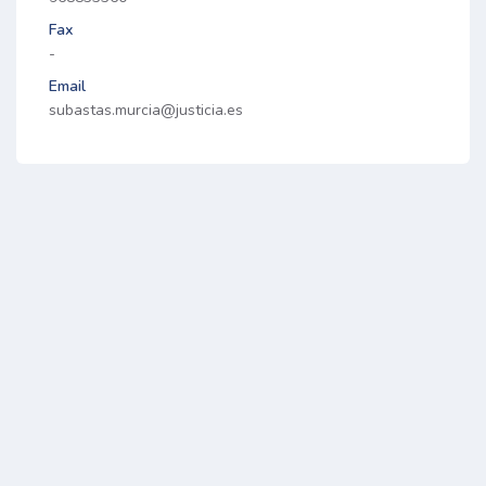
Fax
-
Email
subastas.murcia@justicia.es