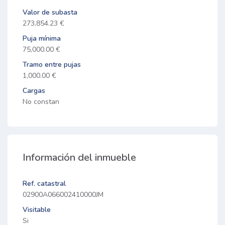
Valor de subasta
273,854.23 €
Puja mínima
75,000.00 €
Tramo entre pujas
1,000.00 €
Cargas
No constan
Información del inmueble
Ref. catastral
02900A066002410000JM
Visitable
Si