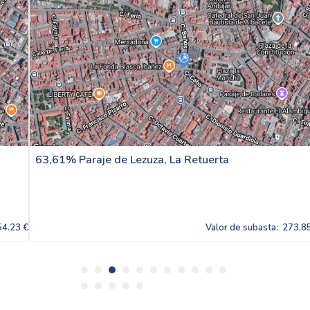
63,61% Paraje de Lezuza, La Retuerta
Valor de subasta:
273,854.23 €