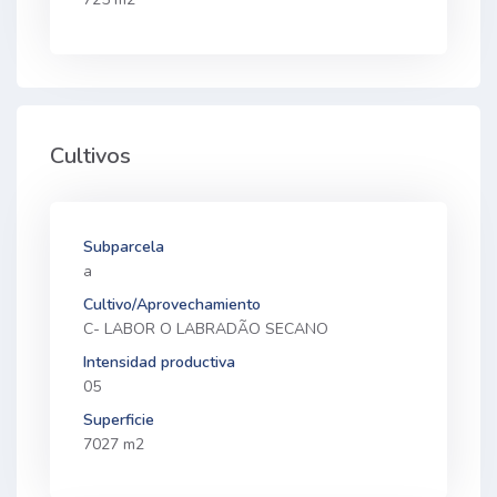
Cultivos
Subparcela
a
Cultivo/Aprovechamiento
C- LABOR O LABRADÃO SECANO
Intensidad productiva
05
Superficie
7027 m2