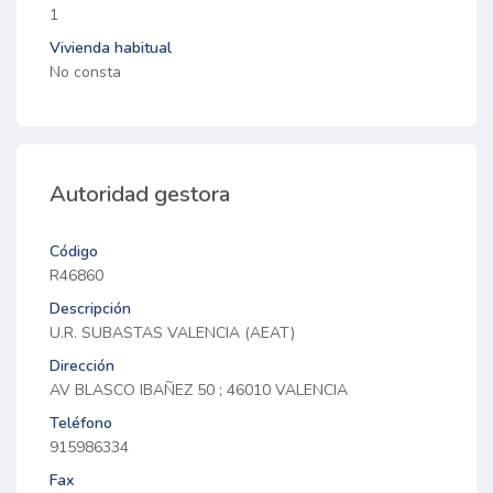
1
Vivienda habitual
No consta
Autoridad gestora
Código
R46860
Descripción
U.R. SUBASTAS VALENCIA (AEAT)
Dirección
AV BLASCO IBAÑEZ 50 ; 46010 VALENCIA
Teléfono
915986334
Fax