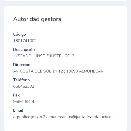
Autoridad gestora
Código
1801741002
Descripción
JUZGADO 1 INST E INSTRUCC. 2
Dirección
AV COSTA DEL SOL 14 12 ; 18690 ALMUÑECAR
Teléfono
666462332
Fax
958649844
Email
atpublico.jmixto.2.almunecar.jus@juntadeandalucia.es