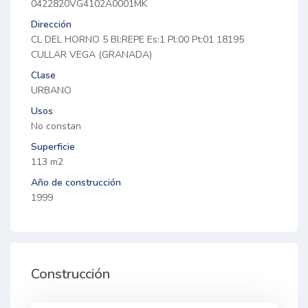
0422820VG4102A0001MK
Dirección
CL DEL HORNO 5 Bl:REPE Es:1 Pl:00 Pt:01 18195
CULLAR VEGA (GRANADA)
Clase
URBANO
Usos
No constan
Superficie
113 m2
Año de construcción
1999
Construcción