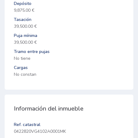
Depósito
9,875.00 €
Tasación
39,500.00 €
Puja mínima
39,500.00 €
Tramo entre pujas
No tiene
Cargas
No constan
Información del inmueble
Ref. catastral
0422820VG4102A0001MK