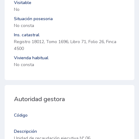
Visitable
No
Situación posesoria
No consta
Ins. catastral
Registro 18012, Tomo 1696, Libro 71, Folio 26, Finca
4500
Vivienda habitual
No consta
Autoridad gestora
Código
Descripción
Unidad de recaudación ejecutiva Nº 06