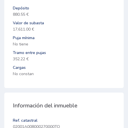
Depósito
880.55 €
Valor de subasta
17,611.00 €
Puja mínima
No tiene
Tramo entre pujas
352.22 €
Cargas
No constan
Información del inmueble
Ref. catastral
02001A008000270000TO