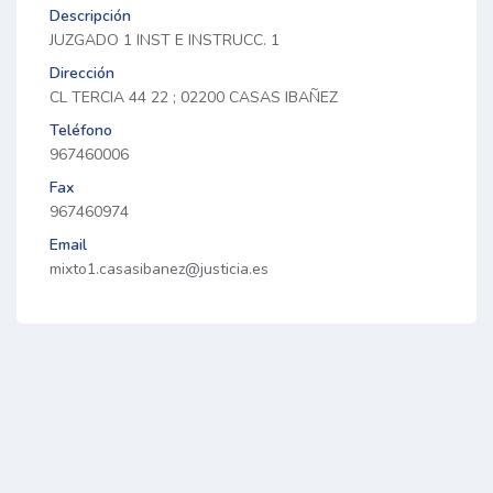
Descripción
JUZGADO 1 INST E INSTRUCC. 1
Dirección
CL TERCIA 44 22 ; 02200 CASAS IBAÑEZ
Teléfono
967460006
Fax
967460974
Email
mixto1.casasibanez@justicia.es