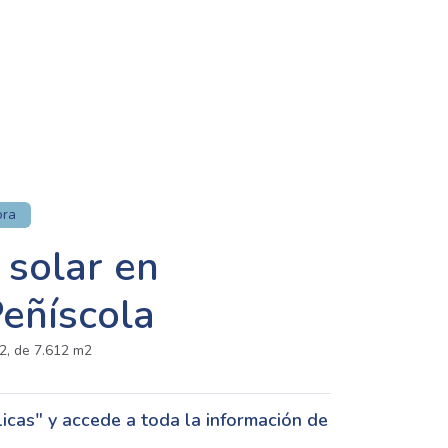
ora
 solar en
Peñíscola
22, de 7.612 m2
cas" y accede a toda la información de