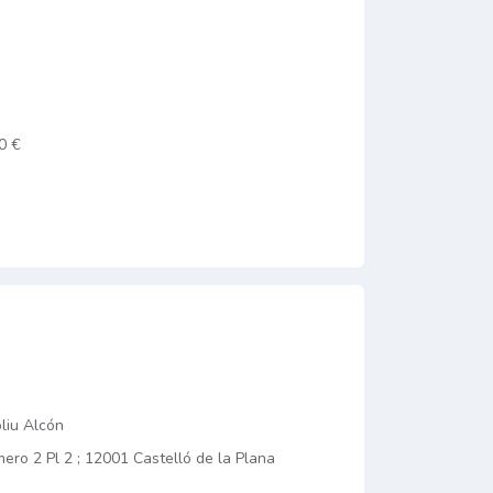
0 €
liu Alcón
ero 2 Pl 2 ; 12001 Castelló de la Plana