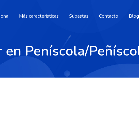
iona
Más características
Subastas
Contacto
Blog
r en Peníscola/Peñísco