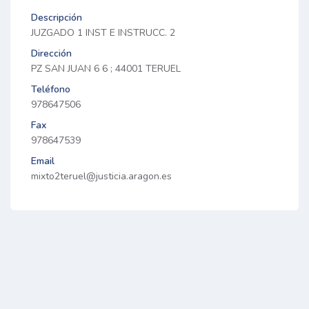
Descripción
JUZGADO 1 INST E INSTRUCC. 2
Dirección
PZ SAN JUAN 6 6 ; 44001 TERUEL
Teléfono
978647506
Fax
978647539
Email
mixto2teruel@justicia.aragon.es