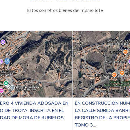
Estos son otros bienes del mismo lote
DA EN
EN CONSTRUCCIÓN NÚMERO 6 VIVIENDA ADOSA
N EL
LA CALLE SUBIDA BARRIO DE TROYA. INSCRITA E
LOS,
REGISTRO DE LA PROPIEDAD DE MORA DE RUBIE
TOMO 3...