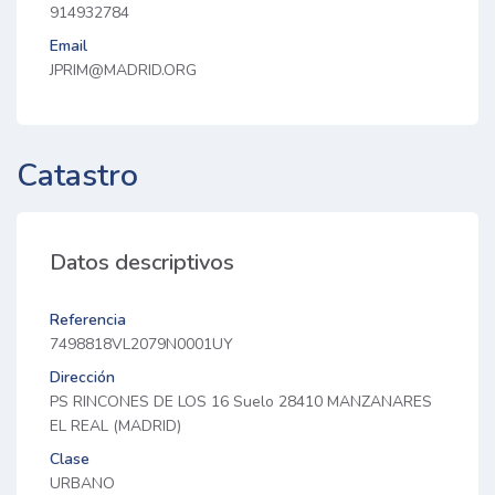
914932784
Email
JPRIM@MADRID.ORG
Catastro
Datos descriptivos
Referencia
7498818VL2079N0001UY
Dirección
PS RINCONES DE LOS 16 Suelo 28410 MANZANARES
EL REAL (MADRID)
Clase
URBANO