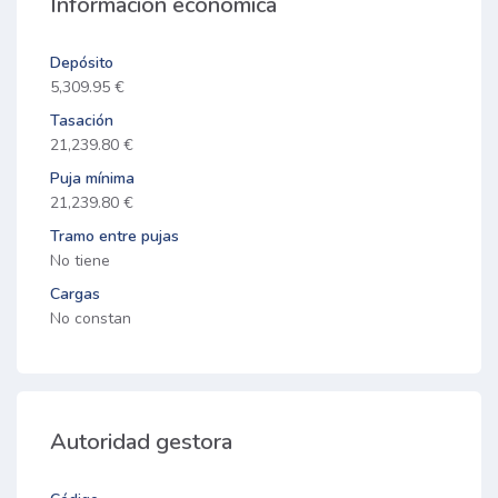
Información económica
Depósito
5,309.95 €
Tasación
21,239.80 €
Puja mínima
21,239.80 €
Tramo entre pujas
No tiene
Cargas
No constan
Autoridad gestora