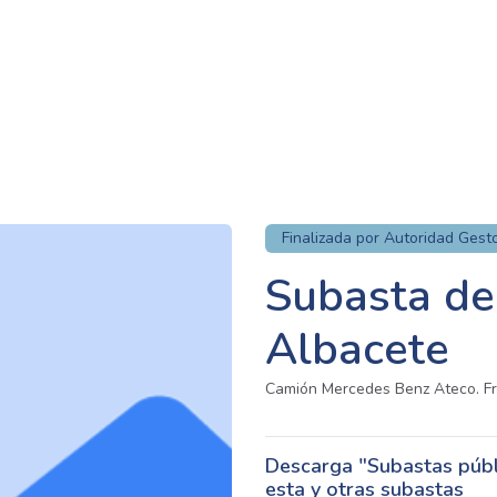
Finalizada por Autoridad Gest
Subasta de 
Albacete
Camión Mercedes Benz Ateco. Frig
Descarga "Subastas públi
esta y otras subastas