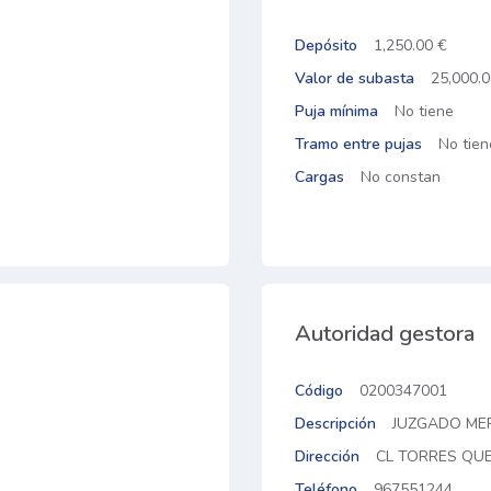
Depósito
1,250.00 €
Valor de subasta
25,000.0
Puja mínima
No tiene
Tramo entre pujas
No tien
Cargas
No constan
Autoridad gestora
Código
0200347001
Descripción
JUZGADO MER
Dirección
CL TORRES QUE
Teléfono
967551244