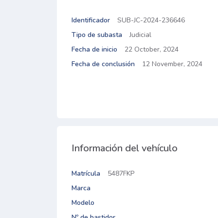
Identificador
SUB-JC-2024-236646
Tipo de subasta
Judicial
Fecha de inicio
22 October, 2024
Fecha de conclusión
12 November, 2024
Información del vehículo
Matrícula
5487FKP
Marca
Modelo
Nº de bastidor