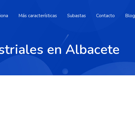
iona
Más características
Subastas
Contacto
Blog
striales en Albacete