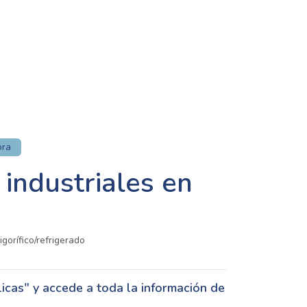
ora
industriales en
orífico/refrigerado
cas" y accede a toda la información de