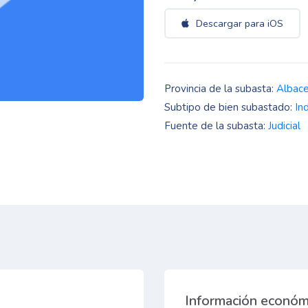
Descargar para iOS
Provincia de la subasta:
Albac
Subtipo de bien subastado:
In
Fuente de la subasta:
Judicial
Información económ