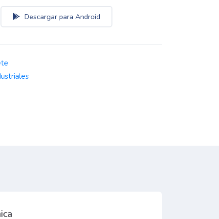
Descargar para Android
ete
dustriales
ica