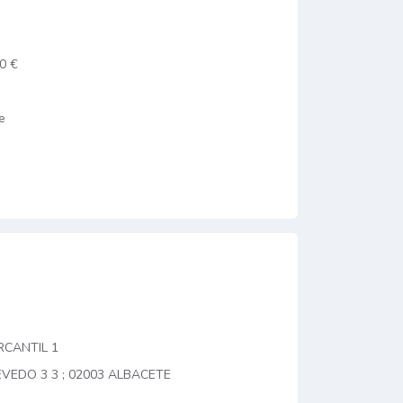
0 €
e
CANTIL 1
VEDO 3 3 ; 02003 ALBACETE